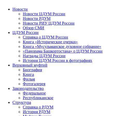
Новости
Новости ЦДУМ России
Новости РДУМ
Новости РИУ ЦДУМ России
Обзор СМИ
ЦДУМ России
Справка о ЦДУМ России
Книга «Исторические очерки»
Книга «Мусульманское духовное собрание»
«Панорама Башкортостана» о ЦДУМ России
Награды ЦДУМ России
История ЦДУМ России в фотографиях
Верховный муфтий
Биография
Книга
Фильм
Фотогалерея
Законодательство
Федеральное
Республиканское
Структура
Справка о РДУМ
История РДУМ