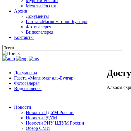
Муфтии России
Мечети России
Архив
Документы
Газета «Маглюмат аль-Булгар»
Фотогалерея
Видеогалерея
Контакты
Досту
Документы
Газета «Маглюмат аль-Булгар»
Фотогалерея
Альбом скр
Видеогалерея
Новости
Новости ЦДУМ России
Новости РДУМ
Новости РИУ ЦДУМ России
Обзор СМИ