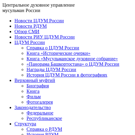
Центральное духовное управление
мусульман России
Новости ЦДУМ России
Новости РДУМ
Обзор СМИ
Новости РИУ ЦДУМ России
ЦДУМ России
Справка о ЦДУМ России
Книга «Исторические очерки»
Книга «Мусульманское духовное собрание»
«Панорама Башкортостана» о ЦДУМ России
Награды ЦДУМ России
История ЦДУМ России в фотографиях
Верховный муфтий
Биография
Книга
Фильм
Фотогалерея
Законодательство
Федеральное
Республиканское
Структура
Справка о РДУМ
История РДУМ