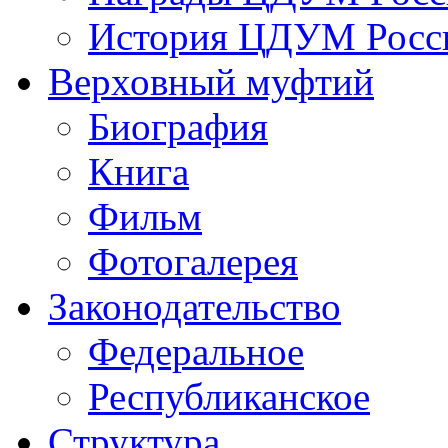
История ЦДУМ Росси
Верховный муфтий
Биография
Книга
Фильм
Фотогалерея
Законодательство
Федеральное
Республиканское
Структура