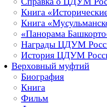
Справка о ЦДУМ Ро
Книга «Исторические
Книга «Мусульманско
«Панорама Башкорто
Награды ЦДУМ Росс
История ЦДУМ Росси
Верховный муфтий
Биография
Книга
Фильм