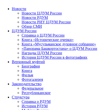
Новости
Новости ЦДУМ России
Новости РДУМ
Новости РИУ ЦДУМ России
Обзор СМИ
ЦДУМ России
Справка о ЦДУМ России
Книга «Исторические очерки»
Книга «Мусульманское духовное собрание»
«Панорама Башкортостана» о ЦДУМ России
Награды ЦДУМ России
История ЦДУМ России в фотографиях
Верховный муфтий
Биография
Книга
Фильм
Фотогалерея
Законодательство
Федеральное
Республиканское
Структура
Справка о РДУМ
История РДУМ