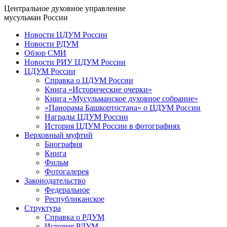
Центральное духовное управление
мусульман России
Новости ЦДУМ России
Новости РДУМ
Обзор СМИ
Новости РИУ ЦДУМ России
ЦДУМ России
Справка о ЦДУМ России
Книга «Исторические очерки»
Книга «Мусульманское духовное собрание»
«Панорама Башкортостана» о ЦДУМ России
Награды ЦДУМ России
История ЦДУМ России в фотографиях
Верховный муфтий
Биография
Книга
Фильм
Фотогалерея
Законодательство
Федеральное
Республиканское
Структура
Справка о РДУМ
История РДУМ