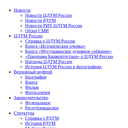
Новости
Новости ЦДУМ России
Новости РДУМ
Новости РИУ ЦДУМ России
Обзор СМИ
ЦДУМ России
Справка о ЦДУМ России
Книга «Исторические очерки»
Книга «Мусульманское духовное собрание»
«Панорама Башкортостана» о ЦДУМ России
Награды ЦДУМ России
История ЦДУМ России в фотографиях
Верховный муфтий
Биография
Книга
Фильм
Фотогалерея
Законодательство
Федеральное
Республиканское
Структура
Справка о РДУМ
История РДУМ