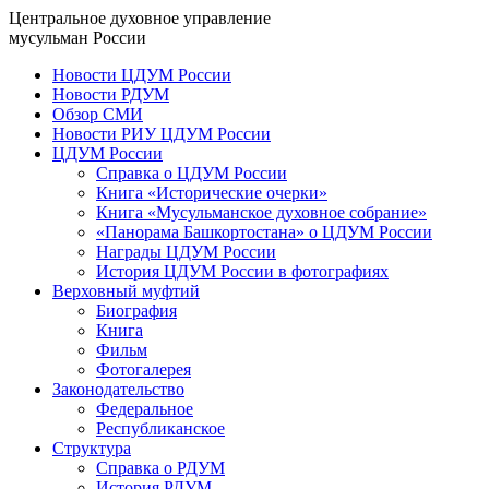
Центральное духовное управление
мусульман России
Новости ЦДУМ России
Новости РДУМ
Обзор СМИ
Новости РИУ ЦДУМ России
ЦДУМ России
Справка о ЦДУМ России
Книга «Исторические очерки»
Книга «Мусульманское духовное собрание»
«Панорама Башкортостана» о ЦДУМ России
Награды ЦДУМ России
История ЦДУМ России в фотографиях
Верховный муфтий
Биография
Книга
Фильм
Фотогалерея
Законодательство
Федеральное
Республиканское
Структура
Справка о РДУМ
История РДУМ