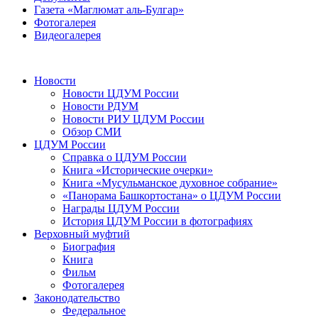
Газета «Маглюмат аль-Булгар»
Фотогалерея
Видеогалерея
Новости
Новости ЦДУМ России
Новости РДУМ
Новости РИУ ЦДУМ России
Обзор СМИ
ЦДУМ России
Справка о ЦДУМ России
Книга «Исторические очерки»
Книга «Мусульманское духовное собрание»
«Панорама Башкортостана» о ЦДУМ России
Награды ЦДУМ России
История ЦДУМ России в фотографиях
Верховный муфтий
Биография
Книга
Фильм
Фотогалерея
Законодательство
Федеральное