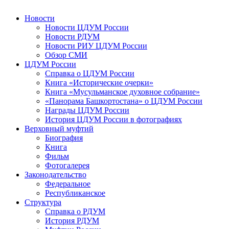
Новости
Новости ЦДУМ России
Новости РДУМ
Новости РИУ ЦДУМ России
Обзор СМИ
ЦДУМ России
Справка о ЦДУМ России
Книга «Исторические очерки»
Книга «Мусульманское духовное собрание»
«Панорама Башкортостана» о ЦДУМ России
Награды ЦДУМ России
История ЦДУМ России в фотографиях
Верховный муфтий
Биография
Книга
Фильм
Фотогалерея
Законодательство
Федеральное
Республиканское
Структура
Справка о РДУМ
История РДУМ