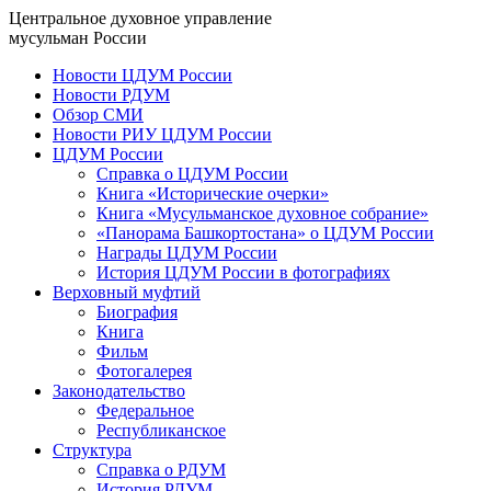
Центральное духовное управление
мусульман России
Новости ЦДУМ России
Новости РДУМ
Обзор СМИ
Новости РИУ ЦДУМ России
ЦДУМ России
Справка о ЦДУМ России
Книга «Исторические очерки»
Книга «Мусульманское духовное собрание»
«Панорама Башкортостана» о ЦДУМ России
Награды ЦДУМ России
История ЦДУМ России в фотографиях
Верховный муфтий
Биография
Книга
Фильм
Фотогалерея
Законодательство
Федеральное
Республиканское
Структура
Справка о РДУМ
История РДУМ