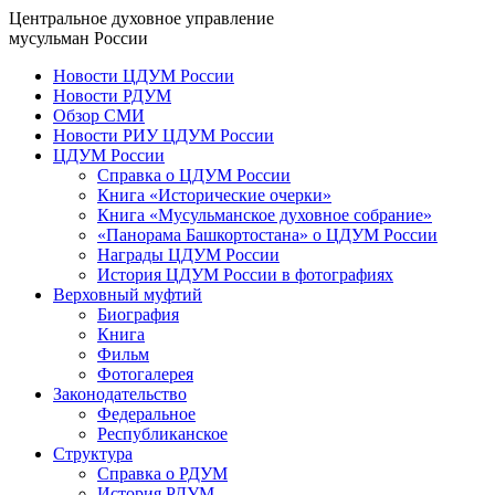
Центральное духовное управление
мусульман России
Новости ЦДУМ России
Новости РДУМ
Обзор СМИ
Новости РИУ ЦДУМ России
ЦДУМ России
Справка о ЦДУМ России
Книга «Исторические очерки»
Книга «Мусульманское духовное собрание»
«Панорама Башкортостана» о ЦДУМ России
Награды ЦДУМ России
История ЦДУМ России в фотографиях
Верховный муфтий
Биография
Книга
Фильм
Фотогалерея
Законодательство
Федеральное
Республиканское
Структура
Справка о РДУМ
История РДУМ