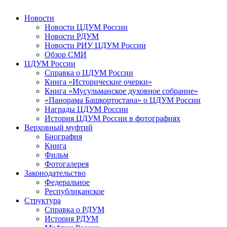
Новости
Новости ЦДУМ России
Новости РДУМ
Новости РИУ ЦДУМ России
Обзор СМИ
ЦДУМ России
Справка о ЦДУМ России
Книга «Исторические очерки»
Книга «Мусульманское духовное собрание»
«Панорама Башкортостана» о ЦДУМ России
Награды ЦДУМ России
История ЦДУМ России в фотографиях
Верховный муфтий
Биография
Книга
Фильм
Фотогалерея
Законодательство
Федеральное
Республиканское
Структура
Справка о РДУМ
История РДУМ