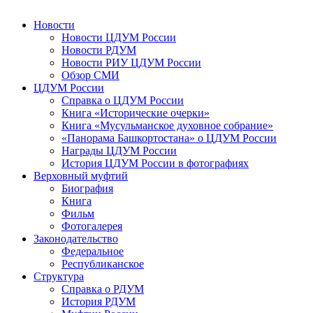
Новости
Новости ЦДУМ России
Новости РДУМ
Новости РИУ ЦДУМ России
Обзор СМИ
ЦДУМ России
Справка о ЦДУМ России
Книга «Исторические очерки»
Книга «Мусульманское духовное собрание»
«Панорама Башкортостана» о ЦДУМ России
Награды ЦДУМ России
История ЦДУМ России в фотографиях
Верховный муфтий
Биография
Книга
Фильм
Фотогалерея
Законодательство
Федеральное
Республиканское
Структура
Справка о РДУМ
История РДУМ