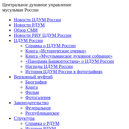
Центральное духовное управление
мусульман России
Новости ЦДУМ России
Новости РДУМ
Обзор СМИ
Новости РИУ ЦДУМ России
ЦДУМ России
Справка о ЦДУМ России
Книга «Исторические очерки»
Книга «Мусульманское духовное собрание»
«Панорама Башкортостана» о ЦДУМ России
Награды ЦДУМ России
История ЦДУМ России в фотографиях
Верховный муфтий
Биография
Книга
Фильм
Фотогалерея
Законодательство
Федеральное
Республиканское
Структура
Справка о РДУМ
История РДУМ