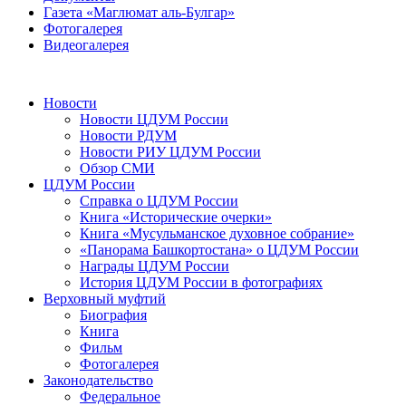
Газета «Маглюмат аль-Булгар»
Фотогалерея
Видеогалерея
Новости
Новости ЦДУМ России
Новости РДУМ
Новости РИУ ЦДУМ России
Обзор СМИ
ЦДУМ России
Справка о ЦДУМ России
Книга «Исторические очерки»
Книга «Мусульманское духовное собрание»
«Панорама Башкортостана» о ЦДУМ России
Награды ЦДУМ России
История ЦДУМ России в фотографиях
Верховный муфтий
Биография
Книга
Фильм
Фотогалерея
Законодательство
Федеральное