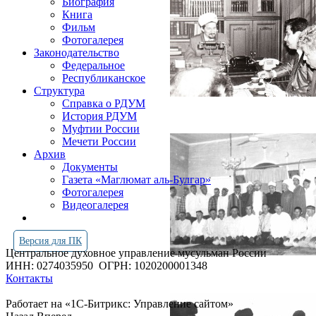
Биография
Книга
Фильм
Фотогалерея
Законодательство
Федеральное
Республиканское
Структура
Справка о РДУМ
История РДУМ
Муфтии России
Мечети России
Архив
Документы
Газета «Маглюмат аль-Булгар»
Фотогалерея
Видеогалерея
Версия для ПК
Центральное духовное управление мусульман России
ИНН: 0274035950
ОГРН: 1020200001348
Контакты
Работает на «1С-Битрикс: Управление сайтом»