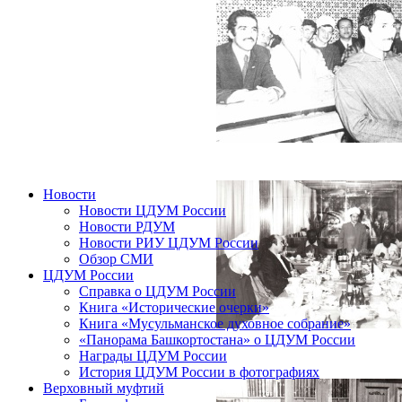
Новости
Новости ЦДУМ России
Новости РДУМ
Новости РИУ ЦДУМ России
Обзор СМИ
ЦДУМ России
Справка о ЦДУМ России
Книга «Исторические очерки»
Книга «Мусульманское духовное собрание»
«Панорама Башкортостана» о ЦДУМ России
Награды ЦДУМ России
История ЦДУМ России в фотографиях
Верховный муфтий