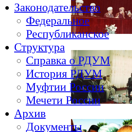
Законодательство
Федеральное
Республиканское
Структура
Справка о РДУМ
История РДУМ
Муфтии России
Мечети России
Архив
Документы