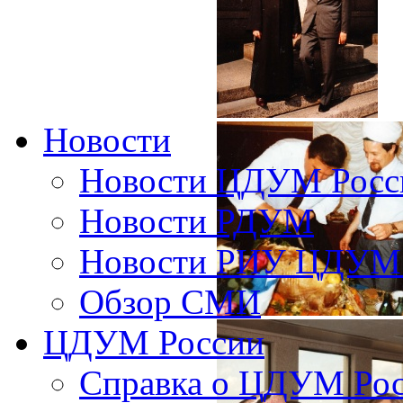
Новости
Новости ЦДУМ Росс
Новости РДУМ
Новости РИУ ЦДУМ 
Обзор СМИ
ЦДУМ России
Справка о ЦДУМ Ро