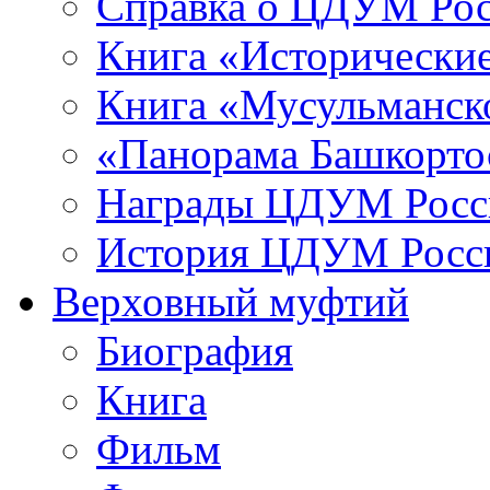
Справка о ЦДУМ Ро
Книга «Исторические
Книга «Мусульманско
«Панорама Башкорто
Награды ЦДУМ Росс
История ЦДУМ Росси
Верховный муфтий
Биография
Книга
Фильм