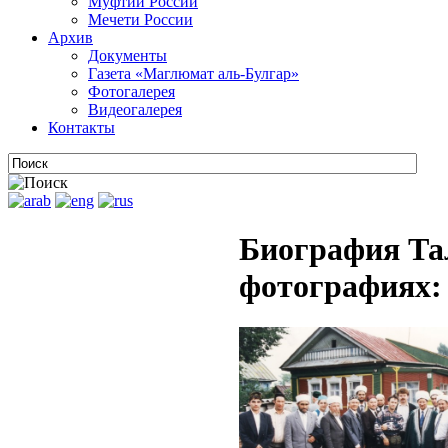
Муфтии России
Мечети России
Архив
Документы
Газета «Маглюмат аль-Булгар»
Фотогалерея
Видеогалерея
Контакты
Биография Та
фотографиях: