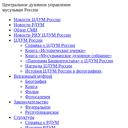
Центральное духовное управление
мусульман России
Новости ЦДУМ России
Новости РДУМ
Обзор СМИ
Новости РИУ ЦДУМ России
ЦДУМ России
Справка о ЦДУМ России
Книга «Исторические очерки»
Книга «Мусульманское духовное собрание»
«Панорама Башкортостана» о ЦДУМ России
Награды ЦДУМ России
История ЦДУМ России в фотографиях
Верховный муфтий
Биография
Книга
Фильм
Фотогалерея
Законодательство
Федеральное
Республиканское
Структура
Справка о РДУМ
История РДУМ