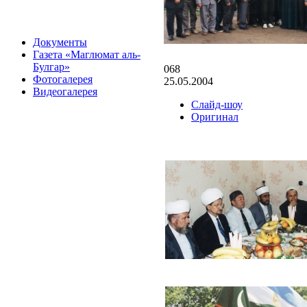
Документы
Газета «Маглюмат аль-
Булгар»
068
Фотогалерея
25.05.2004
Видеогалерея
Слайд-шоу
Оригинал