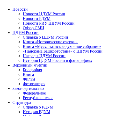
Новости
Новости ЦДУМ России
Новости РДУМ
Новости РИУ ЦДУМ России
Обзор СМИ
ЦДУМ России
Справка о ЦДУМ России
Книга «Исторические очерки»
Книга «Мусульманское духовное собрание»
«Панорама Башкортостана» о ЦДУМ России
Награды ЦДУМ России
История ЦДУМ России в фотографиях
Верховный муфтий
Биография
Книга
Фильм
Фотогалерея
Законодательство
Федеральное
Республиканское
Структура
Справка о РДУМ
История РДУМ