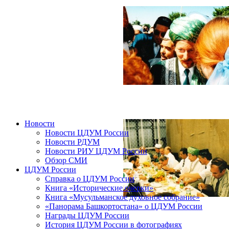
Новости
Новости ЦДУМ России
Новости РДУМ
Новости РИУ ЦДУМ России
Обзор СМИ
ЦДУМ России
Справка о ЦДУМ России
Книга «Исторические очерки»
Книга «Мусульманское духовное собрание»
«Панорама Башкортостана» о ЦДУМ России
Награды ЦДУМ России
История ЦДУМ России в фотографиях