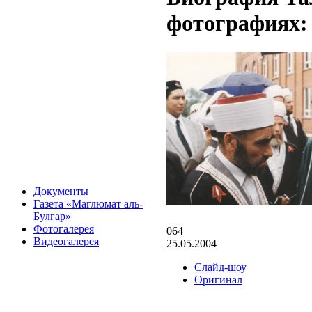
фотографиях:
Документы
Газета «Маглюмат аль-
Булгар»
Фотогалерея
064
Видеогалерея
25.05.2004
Слайд-шоу
Оригинал