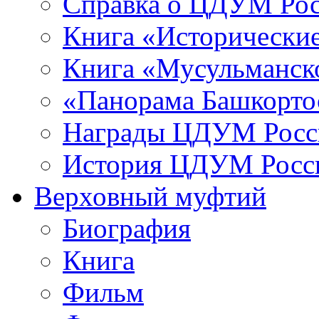
Справка о ЦДУМ Ро
Книга «Исторические
Книга «Мусульманско
«Панорама Башкорто
Награды ЦДУМ Росс
История ЦДУМ Росси
Верховный муфтий
Биография
Книга
Фильм