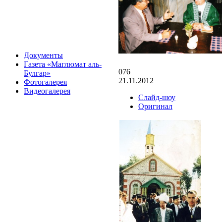
Документы
Газета «Маглюмат аль-
076
Булгар»
21.11.2012
Фотогалерея
Видеогалерея
Слайд-шоу
Оригинал