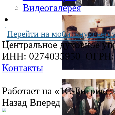
Видеогалерея
Перейти на мобильную верс
Центральное духовное уп
ИНН: 0274035950
ОГРН:
Контакты
Работает на «1С-Битрикс:
Назад
Вперед