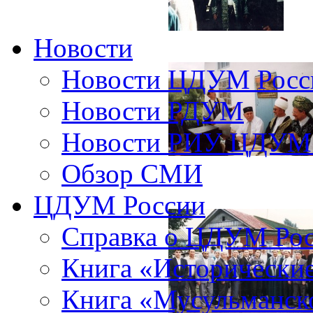
Новости
Новости ЦДУМ Росс
Новости РДУМ
Новости РИУ ЦДУМ 
Обзор СМИ
ЦДУМ России
Справка о ЦДУМ Ро
Книга «Исторические
Книга «Мусульманско