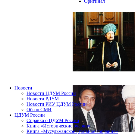
Оригинал
Новости
Новости ЦДУМ России
Новости РДУМ
Новости РИУ ЦДУМ России
Обзор СМИ
ЦДУМ России
Справка о ЦДУМ России
Книга «Исторические очерки»
Книга «Мусульманское духовное собрание»