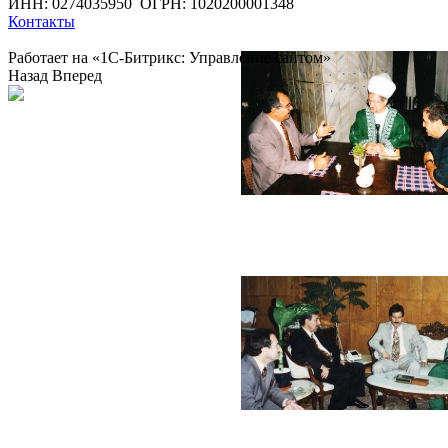
ИНН: 0274035950
ОГРН: 1020200001348
Контакты
Работает на «1С-Битрикс: Управление сайтом»
Назад
Вперед