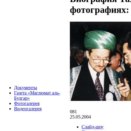
фотографиях:
Документы
Газета «Маглюмат аль-
Булгар»
Фотогалерея
Видеогалерея
081
25.05.2004
Слайд-шоу