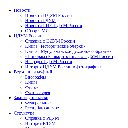
Новости
Новости ЦДУМ России
Новости РДУМ
Новости РИУ ЦДУМ России
Обзор СМИ
ЦДУМ России
Справка о ЦДУМ России
Книга «Исторические очерки»
Книга «Мусульманское духовное собрание»
«Панорама Башкортостана» о ЦДУМ России
Награды ЦДУМ России
История ЦДУМ России в фотографиях
Верховный муфтий
Биография
Книга
Фильм
Фотогалерея
Законодательство
Федеральное
Республиканское
Структура
Справка о РДУМ
История РДУМ