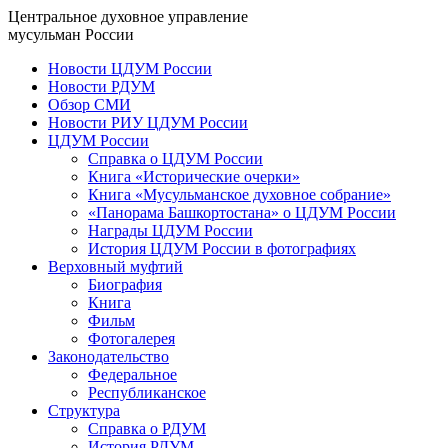
Центральное духовное управление
мусульман России
Новости ЦДУМ России
Новости РДУМ
Обзор СМИ
Новости РИУ ЦДУМ России
ЦДУМ России
Справка о ЦДУМ России
Книга «Исторические очерки»
Книга «Мусульманское духовное собрание»
«Панорама Башкортостана» о ЦДУМ России
Награды ЦДУМ России
История ЦДУМ России в фотографиях
Верховный муфтий
Биография
Книга
Фильм
Фотогалерея
Законодательство
Федеральное
Республиканское
Структура
Справка о РДУМ
История РДУМ