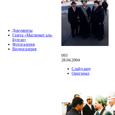
Документы
Газета «Маглюмат аль-
Булгар»
Фотогалерея
Видеогалерея
093
28.04.2004
Слайд-шоу
Оригинал