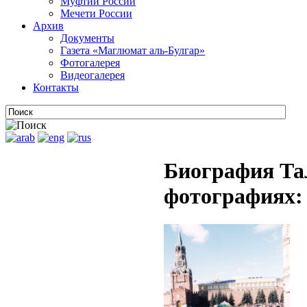
Муфтии России
Мечети России
Архив
Документы
Газета «Маглюмат аль-Булгар»
Фотогалерея
Видеогалерея
Контакты
Биография Та
фотографиях: