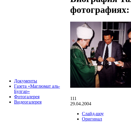
фотографиях: 
Документы
Газета «Маглюмат аль-
Булгар»
Фотогалерея
111
Видеогалерея
29.04.2004
Слайд-шоу
Оригинал