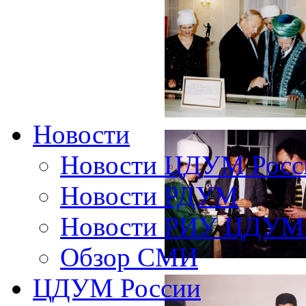
Новости
Новости ЦДУМ Росс
Новости РДУМ
Новости РИУ ЦДУМ 
Обзор СМИ
ЦДУМ России