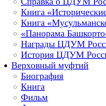
Справка о ЦДУМ Ро
Книга «Исторические
Книга «Мусульманско
«Панорама Башкорто
Награды ЦДУМ Росс
История ЦДУМ Росси
Верховный муфтий
Биография
Книга
Фильм