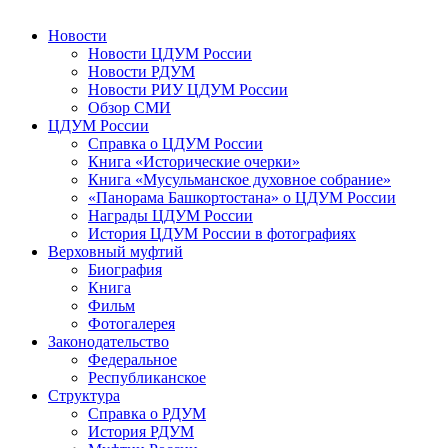
Новости
Новости ЦДУМ России
Новости РДУМ
Новости РИУ ЦДУМ России
Обзор СМИ
ЦДУМ России
Справка о ЦДУМ России
Книга «Исторические очерки»
Книга «Мусульманское духовное собрание»
«Панорама Башкортостана» о ЦДУМ России
Награды ЦДУМ России
История ЦДУМ России в фотографиях
Верховный муфтий
Биография
Книга
Фильм
Фотогалерея
Законодательство
Федеральное
Республиканское
Структура
Справка о РДУМ
История РДУМ