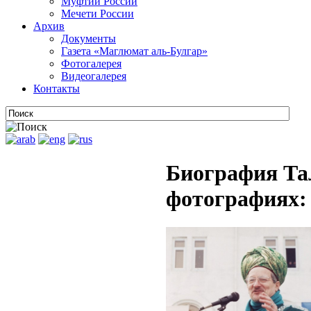
Муфтии России
Мечети России
Архив
Документы
Газета «Маглюмат аль-Булгар»
Фотогалерея
Видеогалерея
Контакты
Биография Та
фотографиях: