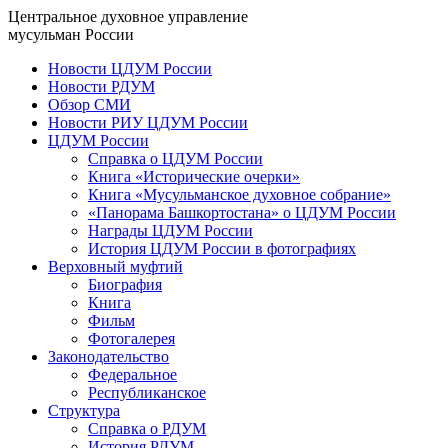
Центральное духовное управление
мусульман России
Новости ЦДУМ России
Новости РДУМ
Обзор СМИ
Новости РИУ ЦДУМ России
ЦДУМ России
Справка о ЦДУМ России
Книга «Исторические очерки»
Книга «Мусульманское духовное собрание»
«Панорама Башкортостана» о ЦДУМ России
Награды ЦДУМ России
История ЦДУМ России в фотографиях
Верховный муфтий
Биография
Книга
Фильм
Фотогалерея
Законодательство
Федеральное
Республиканское
Структура
Справка о РДУМ
История РДУМ