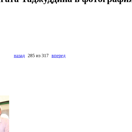
назад
285 из 317
вперед