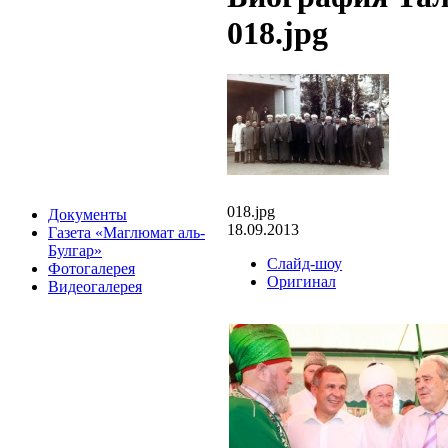
018.jpg
018.jpg
Документы
18.09.2013
Газета «Маглюмат аль-
Булгар»
Слайд-шоу
Фотогалерея
Оригинал
Видеогалерея