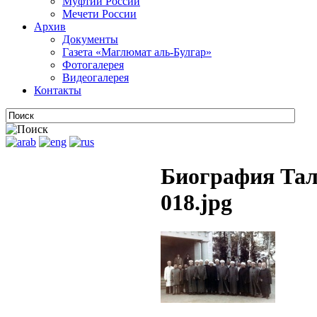
Муфтии России
Мечети России
Архив
Документы
Газета «Маглюмат аль-Булгар»
Фотогалерея
Видеогалерея
Контакты
Биография Тал
018.jpg