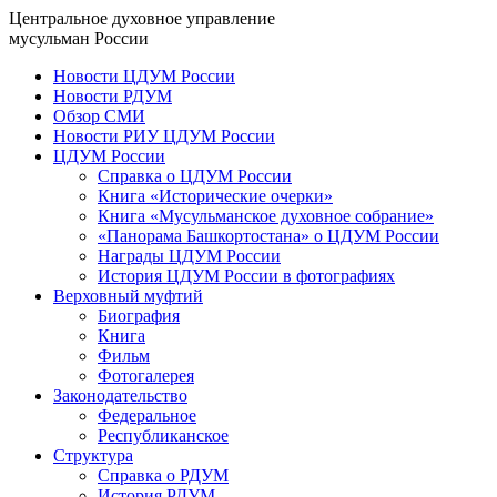
Центральное духовное управление
мусульман России
Новости ЦДУМ России
Новости РДУМ
Обзор СМИ
Новости РИУ ЦДУМ России
ЦДУМ России
Справка о ЦДУМ России
Книга «Исторические очерки»
Книга «Мусульманское духовное собрание»
«Панорама Башкортостана» о ЦДУМ России
Награды ЦДУМ России
История ЦДУМ России в фотографиях
Верховный муфтий
Биография
Книга
Фильм
Фотогалерея
Законодательство
Федеральное
Республиканское
Структура
Справка о РДУМ
История РДУМ