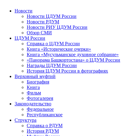
Новости
Новости ЦДУМ России
Новости РДУМ
Новости РИУ ЦДУМ России
Обзор СМИ
ЦДУМ России
Справка о ЦДУМ России
Книга «Исторические очерки»
Книга «Мусульманское духовное собрание»
«Панорама Башкортостана» о ЦДУМ России
Награды ЦДУМ России
История ЦДУМ России в фотографиях
Верховный муфтий
Биография
Книга
Фильм
Фотогалерея
Законодательство
Федеральное
Республиканское
Структура
Справка о РДУМ
История РДУМ