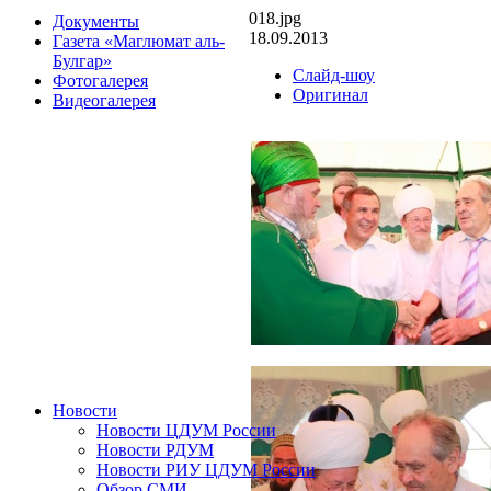
018.jpg
Документы
18.09.2013
Газета «Маглюмат аль-
Булгар»
Слайд-шоу
Фотогалерея
Оригинал
Видеогалерея
Новости
Новости ЦДУМ России
Новости РДУМ
Новости РИУ ЦДУМ России
Обзор СМИ