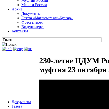
Муфтии России
Мечети России
Архив
Документы
Газета «Маглюмат аль-Булгар»
Фотогалерея
Видеогалерея
Контакты
230-летие ЦДУМ Рос
муфтия 23 октября 2
Документы
Газета