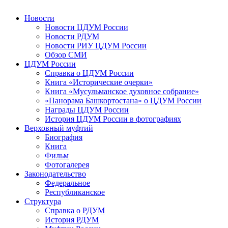
Новости
Новости ЦДУМ России
Новости РДУМ
Новости РИУ ЦДУМ России
Обзор СМИ
ЦДУМ России
Справка о ЦДУМ России
Книга «Исторические очерки»
Книга «Мусульманское духовное собрание»
«Панорама Башкортостана» о ЦДУМ России
Награды ЦДУМ России
История ЦДУМ России в фотографиях
Верховный муфтий
Биография
Книга
Фильм
Фотогалерея
Законодательство
Федеральное
Республиканское
Структура
Справка о РДУМ
История РДУМ