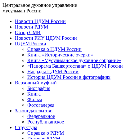
Центральное духовное управление
мусульман России
Новости ЦДУМ России
Новости РДУМ
Обзор СМИ
Новости РИУ ЦДУМ России
ЦДУМ России
Справка о ЦДУМ России
Книга «Исторические очерки»
Книга «Мусульманское духовное собрание»
«Панорама Башкортостана» о ЦДУМ России
Награды ЦДУМ России
История ЦДУМ России в фотографиях
Верховный муфтий
Биография
Книга
Фильм
Фотогалерея
Законодательство
Федеральное
Республиканское
Структура
Справка о РДУМ
История РДУМ