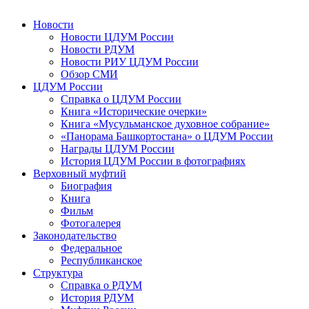
Новости
Новости ЦДУМ России
Новости РДУМ
Новости РИУ ЦДУМ России
Обзор СМИ
ЦДУМ России
Справка о ЦДУМ России
Книга «Исторические очерки»
Книга «Мусульманское духовное собрание»
«Панорама Башкортостана» о ЦДУМ России
Награды ЦДУМ России
История ЦДУМ России в фотографиях
Верховный муфтий
Биография
Книга
Фильм
Фотогалерея
Законодательство
Федеральное
Республиканское
Структура
Справка о РДУМ
История РДУМ