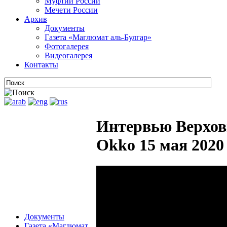
Муфтии России
Мечети России
Архив
Документы
Газета «Маглюмат аль-Булгар»
Фотогалерея
Видеогалерея
Контакты
Интервью Верхов
Okko 15 мая 2020
Документы
Газета «Маглюмат