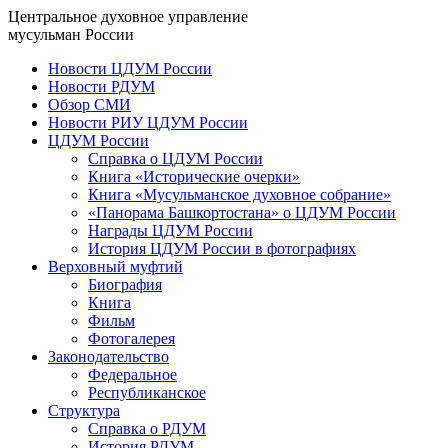
Центральное духовное управление
мусульман России
Новости ЦДУМ России
Новости РДУМ
Обзор СМИ
Новости РИУ ЦДУМ России
ЦДУМ России
Справка о ЦДУМ России
Книга «Исторические очерки»
Книга «Мусульманское духовное собрание»
«Панорама Башкортостана» о ЦДУМ России
Награды ЦДУМ России
История ЦДУМ России в фотографиях
Верховный муфтий
Биография
Книга
Фильм
Фотогалерея
Законодательство
Федеральное
Республиканское
Структура
Справка о РДУМ
История РДУМ