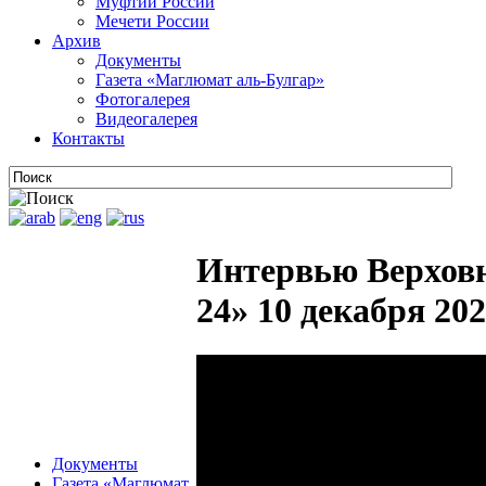
Муфтии России
Мечети России
Архив
Документы
Газета «Маглюмат аль-Булгар»
Фотогалерея
Видеогалерея
Контакты
Интервью Верховн
24» 10 декабря 202
Документы
Газета «Маглюмат