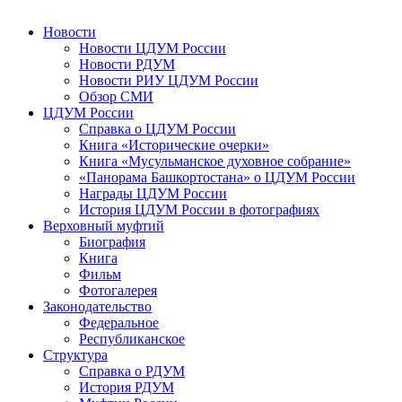
Новости
Новости ЦДУМ России
Новости РДУМ
Новости РИУ ЦДУМ России
Обзор СМИ
ЦДУМ России
Справка о ЦДУМ России
Книга «Исторические очерки»
Книга «Мусульманское духовное собрание»
«Панорама Башкортостана» о ЦДУМ России
Награды ЦДУМ России
История ЦДУМ России в фотографиях
Верховный муфтий
Биография
Книга
Фильм
Фотогалерея
Законодательство
Федеральное
Республиканское
Структура
Справка о РДУМ
История РДУМ