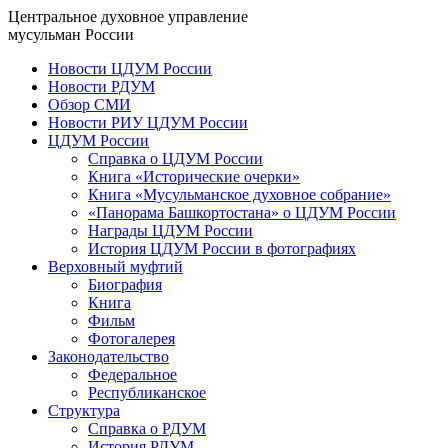
Центральное духовное управление
мусульман России
Новости ЦДУМ России
Новости РДУМ
Обзор СМИ
Новости РИУ ЦДУМ России
ЦДУМ России
Справка о ЦДУМ России
Книга «Исторические очерки»
Книга «Мусульманское духовное собрание»
«Панорама Башкортостана» о ЦДУМ России
Награды ЦДУМ России
История ЦДУМ России в фотографиях
Верховный муфтий
Биография
Книга
Фильм
Фотогалерея
Законодательство
Федеральное
Республиканское
Структура
Справка о РДУМ
История РДУМ