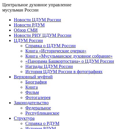
Центральное духовное управление
мусульман России
Новости ЦДУМ России
Новости РДУМ
Обзор СМИ
Новости РИУ ЦДУМ России
ЦДУМ России
Справка о ЦДУМ России
Книга «Исторические очерки»
Книга «Мусульманское духовное собрание»
«Панорама Башкортостана» о ЦДУМ России
Награды ЦДУМ России
История ЦДУМ России в фотографиях
Верховный муфтий
Биография
Книга
Фильм
Фотогалерея
Законодательство
Федеральное
Республиканское
Структура
Справка о РДУМ
История РДУМ