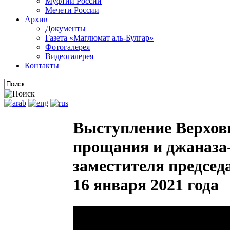
Муфтии России
Мечети России
Архив
Документы
Газета «Маглюмат аль-Булгар»
Фотогалерея
Видеогалерея
Контакты
Выступление Верхов
прощания и джаназа-
заместителя предсе
16 января 2021 года