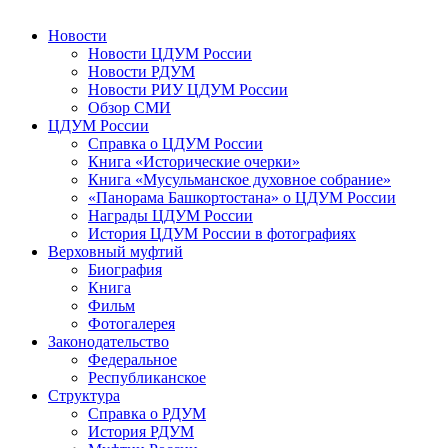
Новости
Новости ЦДУМ России
Новости РДУМ
Новости РИУ ЦДУМ России
Обзор СМИ
ЦДУМ России
Справка о ЦДУМ России
Книга «Исторические очерки»
Книга «Мусульманское духовное собрание»
«Панорама Башкортостана» о ЦДУМ России
Награды ЦДУМ России
История ЦДУМ России в фотографиях
Верховный муфтий
Биография
Книга
Фильм
Фотогалерея
Законодательство
Федеральное
Республиканское
Структура
Справка о РДУМ
История РДУМ