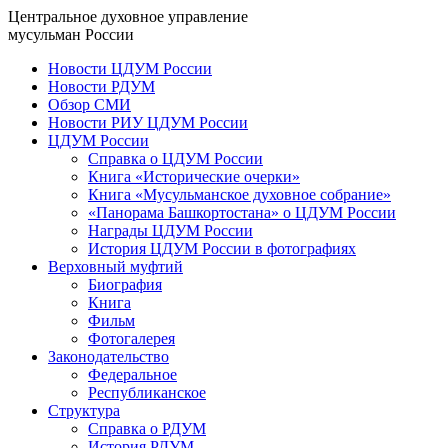
Центральное духовное управление
мусульман России
Новости ЦДУМ России
Новости РДУМ
Обзор СМИ
Новости РИУ ЦДУМ России
ЦДУМ России
Справка о ЦДУМ России
Книга «Исторические очерки»
Книга «Мусульманское духовное собрание»
«Панорама Башкортостана» о ЦДУМ России
Награды ЦДУМ России
История ЦДУМ России в фотографиях
Верховный муфтий
Биография
Книга
Фильм
Фотогалерея
Законодательство
Федеральное
Республиканское
Структура
Справка о РДУМ
История РДУМ