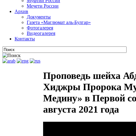
Муфтии России
Мечети России
Архив
Документы
Газета «Маглюмат аль-Булгар»
Фотогалерея
Видеогалерея
Контакты
Проповедь шейха Аб
Хиджры Пророка Муха
Медину» в Первой со
августа 2021 года