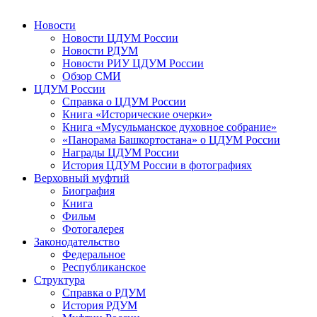
Новости
Новости ЦДУМ России
Новости РДУМ
Новости РИУ ЦДУМ России
Обзор СМИ
ЦДУМ России
Справка о ЦДУМ России
Книга «Исторические очерки»
Книга «Мусульманское духовное собрание»
«Панорама Башкортостана» о ЦДУМ России
Награды ЦДУМ России
История ЦДУМ России в фотографиях
Верховный муфтий
Биография
Книга
Фильм
Фотогалерея
Законодательство
Федеральное
Республиканское
Структура
Справка о РДУМ
История РДУМ