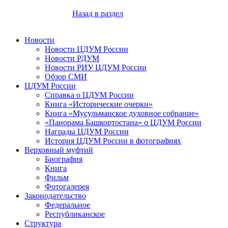
Назад в раздел
Новости
Новости ЦДУМ России
Новости РДУМ
Новости РИУ ЦДУМ России
Обзор СМИ
ЦДУМ России
Справка о ЦДУМ России
Книга «Исторические очерки»
Книга «Мусульманское духовное собрание»
«Панорама Башкортостана» о ЦДУМ России
Награды ЦДУМ России
История ЦДУМ России в фотографиях
Верховный муфтий
Биография
Книга
Фильм
Фотогалерея
Законодательство
Федеральное
Республиканское
Структура