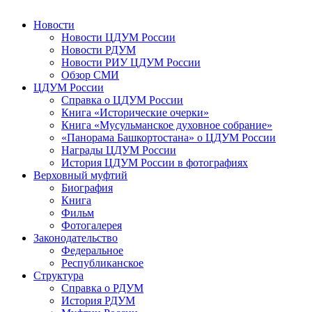
Новости
Новости ЦДУМ России
Новости РДУМ
Новости РИУ ЦДУМ России
Обзор СМИ
ЦДУМ России
Справка о ЦДУМ России
Книга «Исторические очерки»
Книга «Мусульманское духовное собрание»
«Панорама Башкортостана» о ЦДУМ России
Награды ЦДУМ России
История ЦДУМ России в фотографиях
Верховный муфтий
Биография
Книга
Фильм
Фотогалерея
Законодательство
Федеральное
Республиканское
Структура
Справка о РДУМ
История РДУМ