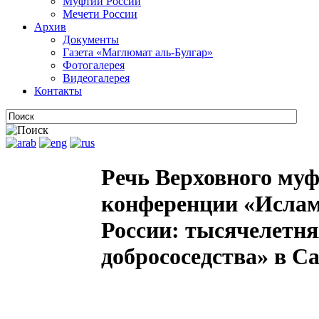
Муфтии России
Мечети России
Архив
Документы
Газета «Маглюмат аль-Булгар»
Фотогалерея
Видеогалерея
Контакты
Речь Верховного муф
конференции «Ислам
России: тысячелетн
добрососедства» в Са