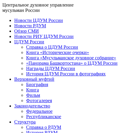
Центральное духовное управление
мусульман России
Новости ЦДУМ России
Новости РДУМ
Обзор СМИ
Новости РИУ ЦДУМ России
ЦДУМ России
Справка о ЦДУМ России
Книга «Исторические очерки»
Книга «Мусульманское духовное собрание»
«Панорама Башкортостана» о ЦДУМ России
Награды ЦДУМ России
История ЦДУМ России в фотографиях
Верховный муфтий
Биография
Книга
Фильм
Фотогалерея
Законодательство
Федеральное
Республиканское
Структура
Справка о РДУМ
История РДУМ