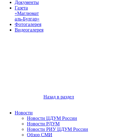
Документы
Газета
«Маглюмат
аль-Булгар»
Фотогалерея
Видеогалерея
Назад в раздел
Новости
Новости ЦДУМ России
Новости РДУМ
Новости РИУ ЦДУМ России
Обзор СМИ