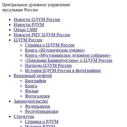
Центральное духовное управление
мусульман России
Новости ЦДУМ России
Новости РДУМ
Обзор СМИ
Новости РИУ ЦДУМ России
ЦДУМ России
Справка о ЦДУМ России
Книга «Исторические очерки»
Книга «Мусульманское духовное собрание»
«Панорама Башкортостана» о ЦДУМ России
Награды ЦДУМ России
История ЦДУМ России в фотографиях
Верховный муфтий
Биография
Книга
Фильм
Фотогалерея
Законодательство
Федеральное
Республиканское
Структура
Справка о РДУМ
История РДУМ