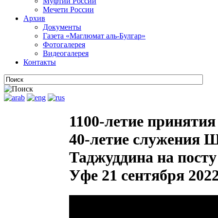
Муфтии России
Мечети России
Архив
Документы
Газета «Маглюмат аль-Булгар»
Фотогалерея
Видеогалерея
Контакты
1100-летие приняти
40-летие служения 
Таджуддина на пост
Уфе 21 сентября 2022