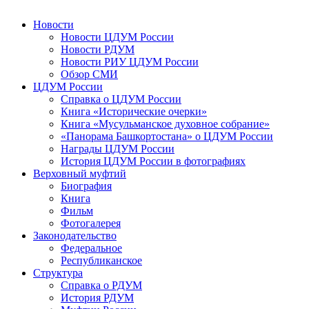
Новости
Новости ЦДУМ России
Новости РДУМ
Новости РИУ ЦДУМ России
Обзор СМИ
ЦДУМ России
Справка о ЦДУМ России
Книга «Исторические очерки»
Книга «Мусульманское духовное собрание»
«Панорама Башкортостана» о ЦДУМ России
Награды ЦДУМ России
История ЦДУМ России в фотографиях
Верховный муфтий
Биография
Книга
Фильм
Фотогалерея
Законодательство
Федеральное
Республиканское
Структура
Справка о РДУМ
История РДУМ