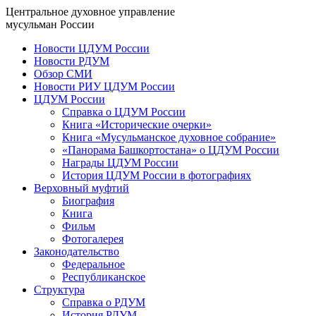
Центральное духовное управление
мусульман России
Новости ЦДУМ России
Новости РДУМ
Обзор СМИ
Новости РИУ ЦДУМ России
ЦДУМ России
Справка о ЦДУМ России
Книга «Исторические очерки»
Книга «Мусульманское духовное собрание»
«Панорама Башкортостана» о ЦДУМ России
Награды ЦДУМ России
История ЦДУМ России в фотографиях
Верховный муфтий
Биография
Книга
Фильм
Фотогалерея
Законодательство
Федеральное
Республиканское
Структура
Справка о РДУМ
История РДУМ