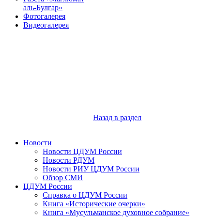
аль-Булгар»
Фотогалерея
Видеогалерея
Назад в раздел
Новости
Новости ЦДУМ России
Новости РДУМ
Новости РИУ ЦДУМ России
Обзор СМИ
ЦДУМ России
Справка о ЦДУМ России
Книга «Исторические очерки»
Книга «Мусульманское духовное собрание»