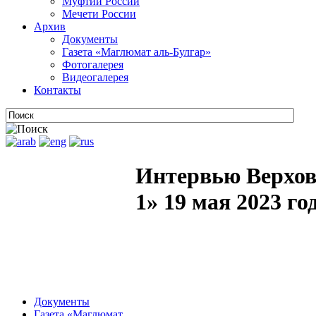
Муфтии России
Мечети России
Архив
Документы
Газета «Маглюмат аль-Булгар»
Фотогалерея
Видеогалерея
Контакты
Интервью Верхов
1» 19 мая 2023 го
Документы
Газета «Маглюмат