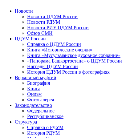
Новости
Новости ЦДУМ России
Новости РДУМ
Новости РИУ ЦДУМ России
Обзор СМИ
ЦДУМ России
Справка о ЦДУМ России
Книга «Исторические очерки»
Книга «Мусульманское духовное собрание»
«Панорама Башкортостана» о ЦДУМ России
Награды ЦДУМ России
История ЦДУМ России в фотографиях
Верховный муфтий
Биография
Книга
Фильм
Фотогалерея
Законодательство
Федеральное
Республиканское
Структура
Справка о РДУМ
История РДУМ