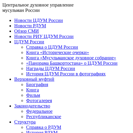
Центральное духовное управление
мусульман России
Новости ЦДУМ России
Новости РДУМ
Обзор СМИ
Новости РИУ ЦДУМ России
ЦДУМ России
Справка о ЦДУМ России
Книга «Исторические очерки»
Книга «Мусульманское духовное собрание»
«Панорама Башкортостана» о ЦДУМ России
Награды ЦДУМ России
История ЦДУМ России в фотографиях
Верховный муфтий
Биография
Книга
Фильм
Фотогалерея
Законодательство
Федеральное
Республиканское
Структура
Справка о РДУМ
История РДУМ