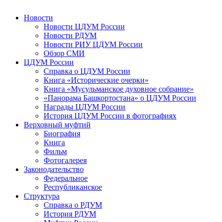
Новости
Новости ЦДУМ России
Новости РДУМ
Новости РИУ ЦДУМ России
Обзор СМИ
ЦДУМ России
Справка о ЦДУМ России
Книга «Исторические очерки»
Книга «Мусульманское духовное собрание»
«Панорама Башкортостана» о ЦДУМ России
Награды ЦДУМ России
История ЦДУМ России в фотографиях
Верховный муфтий
Биография
Книга
Фильм
Фотогалерея
Законодательство
Федеральное
Республиканское
Структура
Справка о РДУМ
История РДУМ