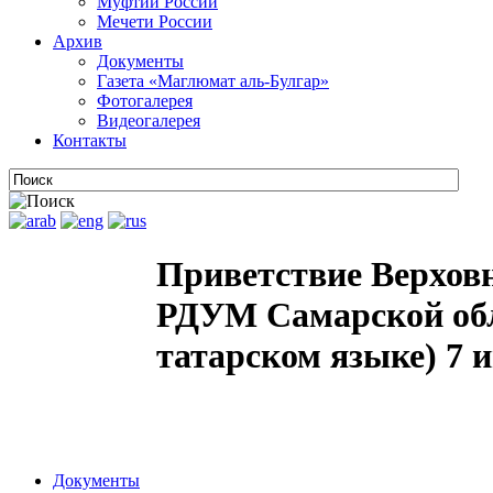
Муфтии России
Мечети России
Архив
Документы
Газета «Маглюмат аль-Булгар»
Фотогалерея
Видеогалерея
Контакты
Приветствие Верховн
РДУМ Самарской об
татарском языке) 7 
Документы