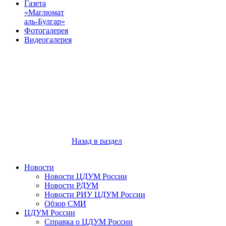
Газета
«Маглюмат
аль-Булгар»
Фотогалерея
Видеогалерея
Назад в раздел
Новости
Новости ЦДУМ России
Новости РДУМ
Новости РИУ ЦДУМ России
Обзор СМИ
ЦДУМ России
Справка о ЦДУМ России