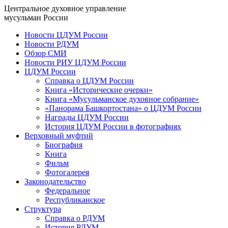
Центральное духовное управление
мусульман России
Новости ЦДУМ России
Новости РДУМ
Обзор СМИ
Новости РИУ ЦДУМ России
ЦДУМ России
Справка о ЦДУМ России
Книга «Исторические очерки»
Книга «Мусульманское духовное собрание»
«Панорама Башкортостана» о ЦДУМ России
Награды ЦДУМ России
История ЦДУМ России в фотографиях
Верховный муфтий
Биография
Книга
Фильм
Фотогалерея
Законодательство
Федеральное
Республиканское
Структура
Справка о РДУМ
История РДУМ