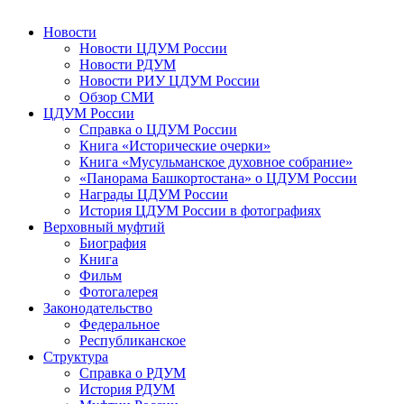
Новости
Новости ЦДУМ России
Новости РДУМ
Новости РИУ ЦДУМ России
Обзор СМИ
ЦДУМ России
Справка о ЦДУМ России
Книга «Исторические очерки»
Книга «Мусульманское духовное собрание»
«Панорама Башкортостана» о ЦДУМ России
Награды ЦДУМ России
История ЦДУМ России в фотографиях
Верховный муфтий
Биография
Книга
Фильм
Фотогалерея
Законодательство
Федеральное
Республиканское
Структура
Справка о РДУМ
История РДУМ