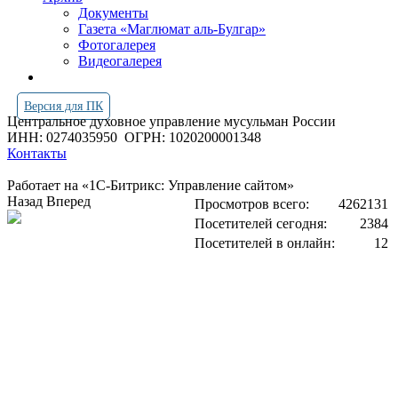
Документы
Газета «Маглюмат аль-Булгар»
Фотогалерея
Видеогалерея
Версия для ПК
Центральное духовное управление мусульман России
ИНН: 0274035950
ОГРН: 1020200001348
Контакты
Работает на «1С-Битрикс: Управление сайтом»
Назад
Вперед
Просмотров всего:
4262131
Посетителей сегодня:
2384
Посетителей в онлайн:
12