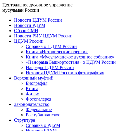
Центральное духовное управление
мусульман России
Новости ЦДУМ России
Новости РДУМ
Обзор СМИ
Новости РИУ ЦДУМ России
ЦДУМ России
Справка о ЦДУМ России
Книга «Исторические очерки»
Книга «Мусульманское духовное собрание»
«Панорама Башкортостана» о ЦДУМ России
Награды ЦДУМ России
История ЦДУМ России в фотографиях
Верховный муфтий
Биография
Книга
Фильм
Фотогалерея
Законодательство
Федеральное
Республиканское
Структура
Справка о РДУМ
История РДУМ