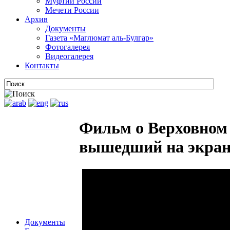
Муфтии России
Мечети России
Архив
Документы
Газета «Маглюмат аль-Булгар»
Фотогалерея
Видеогалерея
Контакты
Фильм о Верховном
вышедший на экраны
Документы