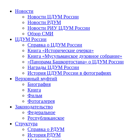
Новости
Новости ЦДУМ России
Новости РДУМ
Новости РИУ ЦДУМ России
Обзор СМИ
ЦДУМ России
Справка о ЦДУМ России
Книга «Исторические очерки»
Книга «Мусульманское духовное собрание»
«Панорама Башкортостана» о ЦДУМ России
Награды ЦДУМ России
История ЦДУМ России в фотографиях
Верховный муфтий
Биография
Книга
Фильм
Фотогалерея
Законодательство
Федеральное
Республиканское
Структура
Справка о РДУМ
История РДУМ