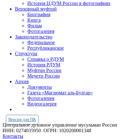
История ЦДУМ России в фотографиях
Верховный муфтий
Биография
Книга
Фильм
Фотогалерея
Законодательство
Федеральное
Республиканское
Структура
Справка о РДУМ
История РДУМ
Муфтии России
Мечети России
Архив
Документы
Газета «Маглюмат аль-Булгар»
Фотогалерея
Видеогалерея
Версия для ПК
Центральное духовное управление мусульман России
ИНН: 0274035950
ОГРН: 1020200001348
Контакты