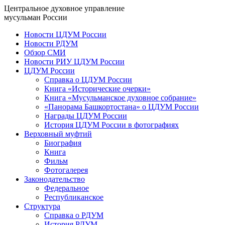
Центральное духовное управление
мусульман России
Новости ЦДУМ России
Новости РДУМ
Обзор СМИ
Новости РИУ ЦДУМ России
ЦДУМ России
Справка о ЦДУМ России
Книга «Исторические очерки»
Книга «Мусульманское духовное собрание»
«Панорама Башкортостана» о ЦДУМ России
Награды ЦДУМ России
История ЦДУМ России в фотографиях
Верховный муфтий
Биография
Книга
Фильм
Фотогалерея
Законодательство
Федеральное
Республиканское
Структура
Справка о РДУМ
История РДУМ