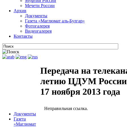
Муфтии России
Мечети России
Архив
Документы
Газета «Маглюмат аль-Булгар»
Фотогалерея
Видеогалерея
Контакты
Передача на телекан
летию ЦДУМ России 
17 ноября 2013 года
Документы
Газета
«Маглюмат