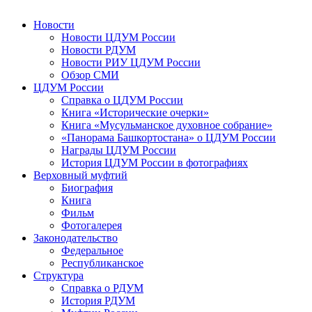
Новости
Новости ЦДУМ России
Новости РДУМ
Новости РИУ ЦДУМ России
Обзор СМИ
ЦДУМ России
Справка о ЦДУМ России
Книга «Исторические очерки»
Книга «Мусульманское духовное собрание»
«Панорама Башкортостана» о ЦДУМ России
Награды ЦДУМ России
История ЦДУМ России в фотографиях
Верховный муфтий
Биография
Книга
Фильм
Фотогалерея
Законодательство
Федеральное
Республиканское
Структура
Справка о РДУМ
История РДУМ