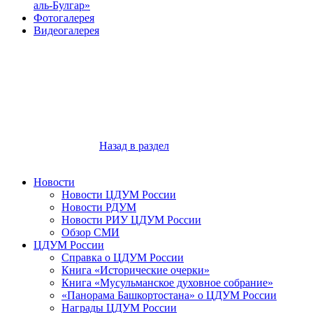
аль-Булгар»
Фотогалерея
Видеогалерея
Назад в раздел
Новости
Новости ЦДУМ России
Новости РДУМ
Новости РИУ ЦДУМ России
Обзор СМИ
ЦДУМ России
Справка о ЦДУМ России
Книга «Исторические очерки»
Книга «Мусульманское духовное собрание»
«Панорама Башкортостана» о ЦДУМ России
Награды ЦДУМ России