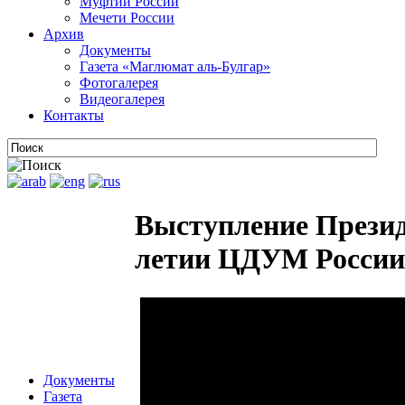
Муфтии России
Мечети России
Архив
Документы
Газета «Маглюмат аль-Булгар»
Фотогалерея
Видеогалерея
Контакты
Выступление Презид
летии ЦДУМ России 
Документы
Газета