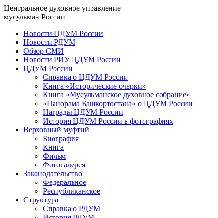
Центральное духовное управление
мусульман России
Новости ЦДУМ России
Новости РДУМ
Обзор СМИ
Новости РИУ ЦДУМ России
ЦДУМ России
Справка о ЦДУМ России
Книга «Исторические очерки»
Книга «Мусульманское духовное собрание»
«Панорама Башкортостана» о ЦДУМ России
Награды ЦДУМ России
История ЦДУМ России в фотографиях
Верховный муфтий
Биография
Книга
Фильм
Фотогалерея
Законодательство
Федеральное
Республиканское
Структура
Справка о РДУМ
История РДУМ