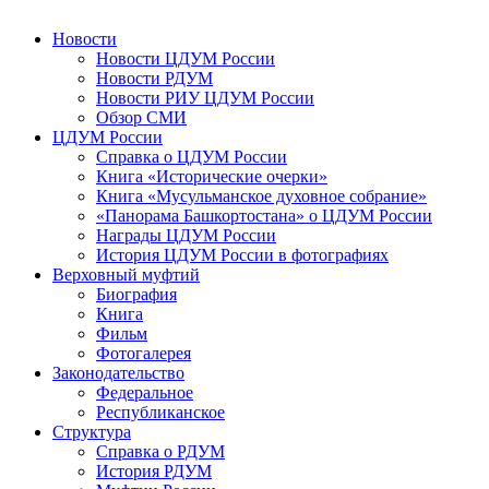
Новости
Новости ЦДУМ России
Новости РДУМ
Новости РИУ ЦДУМ России
Обзор СМИ
ЦДУМ России
Справка о ЦДУМ России
Книга «Исторические очерки»
Книга «Мусульманское духовное собрание»
«Панорама Башкортостана» о ЦДУМ России
Награды ЦДУМ России
История ЦДУМ России в фотографиях
Верховный муфтий
Биография
Книга
Фильм
Фотогалерея
Законодательство
Федеральное
Республиканское
Структура
Справка о РДУМ
История РДУМ