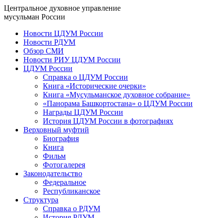
Центральное духовное управление
мусульман России
Новости ЦДУМ России
Новости РДУМ
Обзор СМИ
Новости РИУ ЦДУМ России
ЦДУМ России
Справка о ЦДУМ России
Книга «Исторические очерки»
Книга «Мусульманское духовное собрание»
«Панорама Башкортостана» о ЦДУМ России
Награды ЦДУМ России
История ЦДУМ России в фотографиях
Верховный муфтий
Биография
Книга
Фильм
Фотогалерея
Законодательство
Федеральное
Республиканское
Структура
Справка о РДУМ
История РДУМ