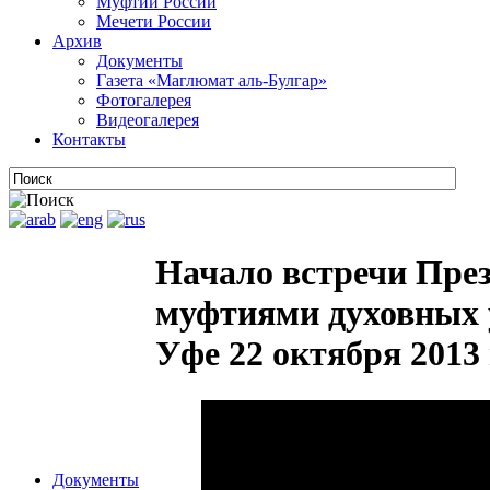
Муфтии России
Мечети России
Архив
Документы
Газета «Маглюмат аль-Булгар»
Фотогалерея
Видеогалерея
Контакты
Начало встречи През
муфтиями духовных 
Уфе 22 октября 2013 
Документы