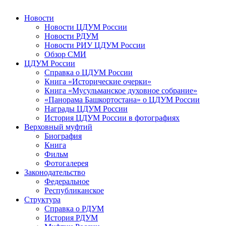
Новости
Новости ЦДУМ России
Новости РДУМ
Новости РИУ ЦДУМ России
Обзор СМИ
ЦДУМ России
Справка о ЦДУМ России
Книга «Исторические очерки»
Книга «Мусульманское духовное собрание»
«Панорама Башкортостана» о ЦДУМ России
Награды ЦДУМ России
История ЦДУМ России в фотографиях
Верховный муфтий
Биография
Книга
Фильм
Фотогалерея
Законодательство
Федеральное
Республиканское
Структура
Справка о РДУМ
История РДУМ