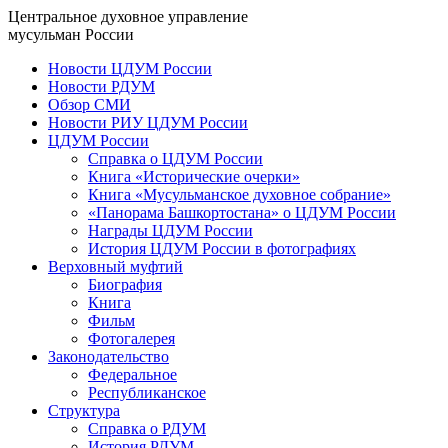
Центральное духовное управление
мусульман России
Новости ЦДУМ России
Новости РДУМ
Обзор СМИ
Новости РИУ ЦДУМ России
ЦДУМ России
Справка о ЦДУМ России
Книга «Исторические очерки»
Книга «Мусульманское духовное собрание»
«Панорама Башкортостана» о ЦДУМ России
Награды ЦДУМ России
История ЦДУМ России в фотографиях
Верховный муфтий
Биография
Книга
Фильм
Фотогалерея
Законодательство
Федеральное
Республиканское
Структура
Справка о РДУМ
История РДУМ