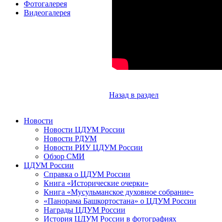
Фотогалерея
Видеогалерея
Назад в раздел
Новости
Новости ЦДУМ России
Новости РДУМ
Новости РИУ ЦДУМ России
Обзор СМИ
ЦДУМ России
Справка о ЦДУМ России
Книга «Исторические очерки»
Книга «Мусульманское духовное собрание»
«Панорама Башкортостана» о ЦДУМ России
Награды ЦДУМ России
История ЦДУМ России в фотографиях