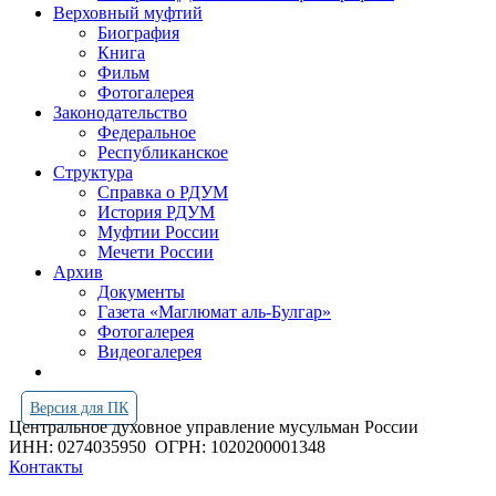
Верховный муфтий
Биография
Книга
Фильм
Фотогалерея
Законодательство
Федеральное
Республиканское
Структура
Справка о РДУМ
История РДУМ
Муфтии России
Мечети России
Архив
Документы
Газета «Маглюмат аль-Булгар»
Фотогалерея
Видеогалерея
Версия для ПК
Центральное духовное управление мусульман России
ИНН: 0274035950
ОГРН: 1020200001348
Контакты