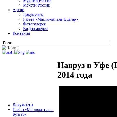
Муфтии России
Мечети России
Архив
Документы
Газета «Маглюмат аль-Булгар»
Фотогалерея
Видеогалерея
Контакты
Навруз в Уфе (
2014 года
Документы
Газета «Маглюмат аль-
Булгар»