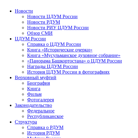
Новости
Новости ЦДУМ России
Новости РДУМ
Новости РИУ ЦДУМ России
Обзор СМИ
ЦДУМ России
Справка о ЦДУМ России
Книга «Исторические очерки»
Книга «Мусульманское духовное собрание»
«Панорама Башкортостана» о ЦДУМ России
Награды ЦДУМ России
История ЦДУМ России в фотографиях
Верховный муфтий
Биография
Книга
Фильм
Фотогалерея
Законодательство
Федеральное
Республиканское
Структура
Справка о РДУМ
История РДУМ