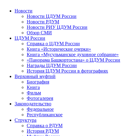
Новости
Новости ЦДУМ России
Новости РДУМ
Новости РИУ ЦДУМ России
Обзор СМИ
ЦДУМ России
Справка о ЦДУМ России
Книга «Исторические очерки»
Книга «Мусульманское духовное собрание»
«Панорама Башкортостана» о ЦДУМ России
Награды ЦДУМ России
История ЦДУМ России в фотографиях
Верховный муфтий
Биография
Книга
Фильм
Фотогалерея
Законодательство
Федеральное
Республиканское
Структура
Справка о РДУМ
История РДУМ