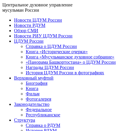
Центральное духовное управление
мусульман России
Новости ЦДУМ России
Новости РДУМ
Обзор СМИ
Новости РИУ ЦДУМ России
ЦДУМ России
Справка о ЦДУМ России
Книга «Исторические очерки»
Книга «Мусульманское духовное собрание»
«Панорама Башкортостана» о ЦДУМ России
Награды ЦДУМ России
История ЦДУМ России в фотографиях
Верховный муфтий
Биография
Книга
Фильм
Фотогалерея
Законодательство
Федеральное
Республиканское
Структура
Справка о РДУМ
История РДУМ