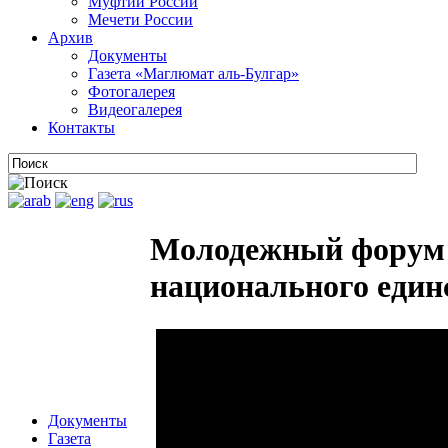
Муфтии России
Мечети России
Архив
Документы
Газета «Маглюмат аль-Булгар»
Фотогалерея
Видеогалерея
Контакты
Молодежный форум «
национального единс
Документы
Газета