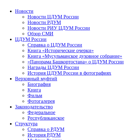
Новости
Новости ЦДУМ России
Новости РДУМ
Новости РИУ ЦДУМ России
Обзор СМИ
ЦДУМ России
Справка о ЦДУМ России
Книга «Исторические очерки»
Книга «Мусульманское духовное собрание»
«Панорама Башкортостана» о ЦДУМ России
Награды ЦДУМ России
История ЦДУМ России в фотографиях
Верховный муфтий
Биография
Книга
Фильм
Фотогалерея
Законодательство
Федеральное
Республиканское
Структура
Справка о РДУМ
История РДУМ