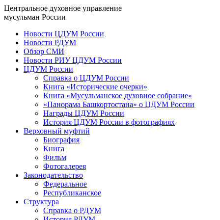
Центральное духовное управление
мусульман России
Новости ЦДУМ России
Новости РДУМ
Обзор СМИ
Новости РИУ ЦДУМ России
ЦДУМ России
Справка о ЦДУМ России
Книга «Исторические очерки»
Книга «Мусульманское духовное собрание»
«Панорама Башкортостана» о ЦДУМ России
Награды ЦДУМ России
История ЦДУМ России в фотографиях
Верховный муфтий
Биография
Книга
Фильм
Фотогалерея
Законодательство
Федеральное
Республиканское
Структура
Справка о РДУМ
История РДУМ