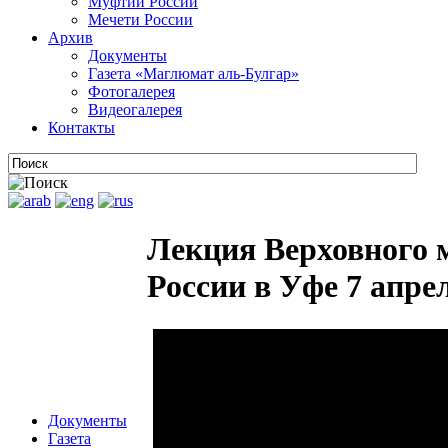
Муфтии России
Мечети России
Архив
Документы
Газета «Маглюмат аль-Булгар»
Фотогалерея
Видеогалерея
Контакты
Лекция Верховного
России в Уфе 7 апрел
Документы
Газета