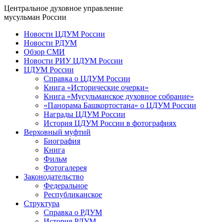
Центральное духовное управление
мусульман России
Новости ЦДУМ России
Новости РДУМ
Обзор СМИ
Новости РИУ ЦДУМ России
ЦДУМ России
Справка о ЦДУМ России
Книга «Исторические очерки»
Книга «Мусульманское духовное собрание»
«Панорама Башкортостана» о ЦДУМ России
Награды ЦДУМ России
История ЦДУМ России в фотографиях
Верховный муфтий
Биография
Книга
Фильм
Фотогалерея
Законодательство
Федеральное
Республиканское
Структура
Справка о РДУМ
История РДУМ