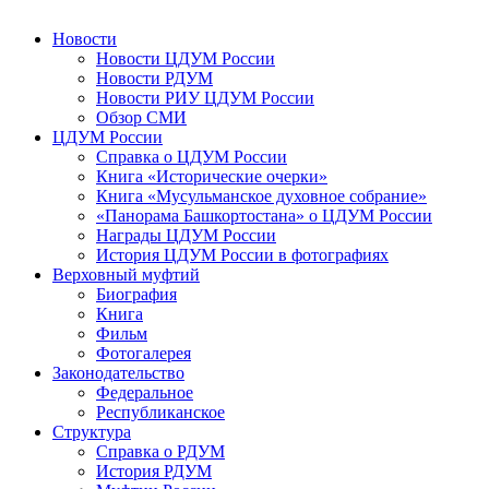
Новости
Новости ЦДУМ России
Новости РДУМ
Новости РИУ ЦДУМ России
Обзор СМИ
ЦДУМ России
Справка о ЦДУМ России
Книга «Исторические очерки»
Книга «Мусульманское духовное собрание»
«Панорама Башкортостана» о ЦДУМ России
Награды ЦДУМ России
История ЦДУМ России в фотографиях
Верховный муфтий
Биография
Книга
Фильм
Фотогалерея
Законодательство
Федеральное
Республиканское
Структура
Справка о РДУМ
История РДУМ