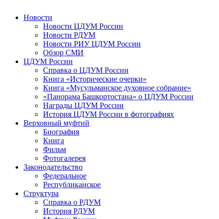
Новости
Новости ЦДУМ России
Новости РДУМ
Новости РИУ ЦДУМ России
Обзор СМИ
ЦДУМ России
Справка о ЦДУМ России
Книга «Исторические очерки»
Книга «Мусульманское духовное собрание»
«Панорама Башкортостана» о ЦДУМ России
Награды ЦДУМ России
История ЦДУМ России в фотографиях
Верховный муфтий
Биография
Книга
Фильм
Фотогалерея
Законодательство
Федеральное
Республиканское
Структура
Справка о РДУМ
История РДУМ