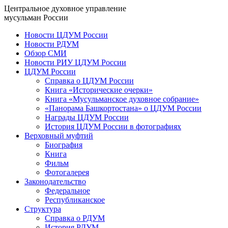
Центральное духовное управление
мусульман России
Новости ЦДУМ России
Новости РДУМ
Обзор СМИ
Новости РИУ ЦДУМ России
ЦДУМ России
Справка о ЦДУМ России
Книга «Исторические очерки»
Книга «Мусульманское духовное собрание»
«Панорама Башкортостана» о ЦДУМ России
Награды ЦДУМ России
История ЦДУМ России в фотографиях
Верховный муфтий
Биография
Книга
Фильм
Фотогалерея
Законодательство
Федеральное
Республиканское
Структура
Справка о РДУМ
История РДУМ