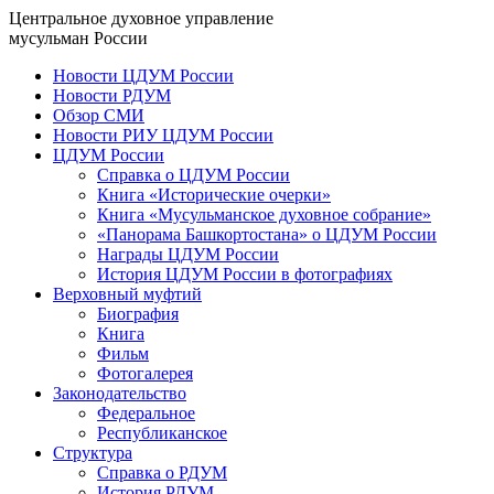
Центральное духовное управление
мусульман России
Новости ЦДУМ России
Новости РДУМ
Обзор СМИ
Новости РИУ ЦДУМ России
ЦДУМ России
Справка о ЦДУМ России
Книга «Исторические очерки»
Книга «Мусульманское духовное собрание»
«Панорама Башкортостана» о ЦДУМ России
Награды ЦДУМ России
История ЦДУМ России в фотографиях
Верховный муфтий
Биография
Книга
Фильм
Фотогалерея
Законодательство
Федеральное
Республиканское
Структура
Справка о РДУМ
История РДУМ