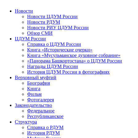
Новости
Новости ЦДУМ России
Новости РДУМ
Новости РИУ ЦДУМ России
Обзор СМИ
ЦДУМ России
Справка о ЦДУМ России
Книга «Исторические очерки»
Книга «Мусульманское духовное собрание»
«Панорама Башкортостана» о ЦДУМ России
Награды ЦДУМ России
История ЦДУМ России в фотографиях
Верховный муфтий
Биография
Книга
Фильм
Фотогалерея
Законодательство
Федеральное
Республиканское
Структура
Справка о РДУМ
История РДУМ