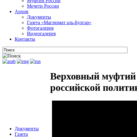
Муфтии России
Мечети России
Архив
Документы
Газета «Маглюмат аль-Булгар»
Фотогалерея
Видеогалерея
Контакты
Верховный муфтий 
российской политик
Документы
Газета