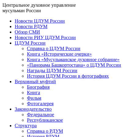
Центральное духовное управление
мусульман России
Новости ЦДУМ России
Новости РДУМ
Обзор СМИ
Новости РИУ ЦДУМ России
ЦДУМ России
Справка о ЦДУМ России
Книга «Исторические очерки»
Книга «Мусульманское духовное собрание»
«Панорама Башкортостана» о ЦДУМ России
Награды ЦДУМ России
История ЦДУМ России в фотографиях
Верховный муфтий
Биография
Книга
Фильм
Фотогалерея
Законодательство
Федеральное
Республиканское
Структура
Справка о РДУМ
История РДУМ