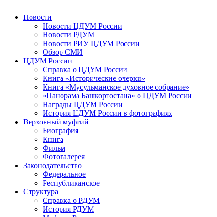
Новости
Новости ЦДУМ России
Новости РДУМ
Новости РИУ ЦДУМ России
Обзор СМИ
ЦДУМ России
Справка о ЦДУМ России
Книга «Исторические очерки»
Книга «Мусульманское духовное собрание»
«Панорама Башкортостана» о ЦДУМ России
Награды ЦДУМ России
История ЦДУМ России в фотографиях
Верховный муфтий
Биография
Книга
Фильм
Фотогалерея
Законодательство
Федеральное
Республиканское
Структура
Справка о РДУМ
История РДУМ