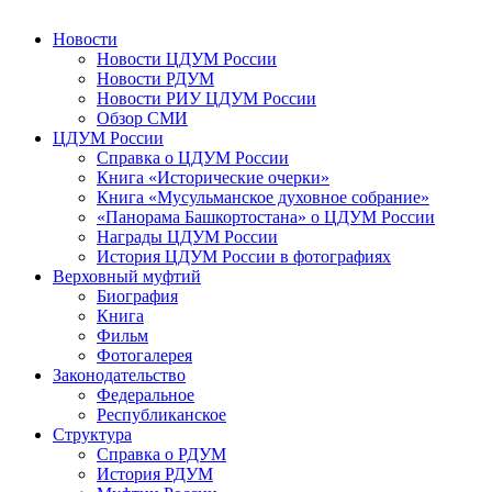
Новости
Новости ЦДУМ России
Новости РДУМ
Новости РИУ ЦДУМ России
Обзор СМИ
ЦДУМ России
Справка о ЦДУМ России
Книга «Исторические очерки»
Книга «Мусульманское духовное собрание»
«Панорама Башкортостана» о ЦДУМ России
Награды ЦДУМ России
История ЦДУМ России в фотографиях
Верховный муфтий
Биография
Книга
Фильм
Фотогалерея
Законодательство
Федеральное
Республиканское
Структура
Справка о РДУМ
История РДУМ