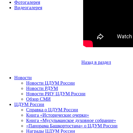
Фотогалерея
Видеогалерея
Назад в раздел
Новости
Новости ЦДУМ России
Новости РДУМ
Новости РИУ ЦДУМ России
Обзор СМИ
ЦДУМ России
Справка о ЦДУМ России
Книга «Исторические очерки»
Книга «Мусульманское духовное собрание»
«Панорама Башкортостана» о ЦДУМ России
Награды ЦДУМ России