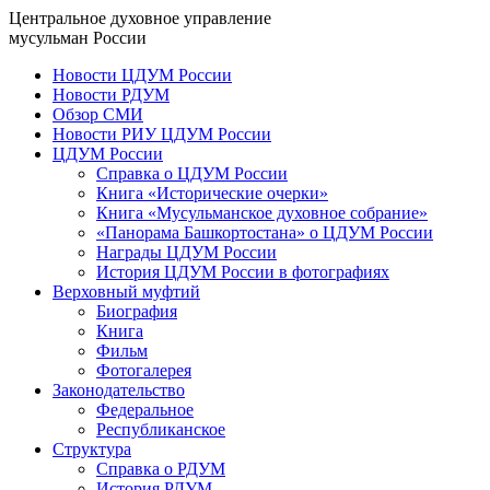
Центральное духовное управление
мусульман России
Новости ЦДУМ России
Новости РДУМ
Обзор СМИ
Новости РИУ ЦДУМ России
ЦДУМ России
Справка о ЦДУМ России
Книга «Исторические очерки»
Книга «Мусульманское духовное собрание»
«Панорама Башкортостана» о ЦДУМ России
Награды ЦДУМ России
История ЦДУМ России в фотографиях
Верховный муфтий
Биография
Книга
Фильм
Фотогалерея
Законодательство
Федеральное
Республиканское
Структура
Справка о РДУМ
История РДУМ