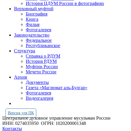
История ЦДУМ России в фотографиях
Верховный муфтий
Биография
Книга
Фильм
Фотогалерея
Законодательство
Федеральное
Республиканское
Структура
Справка о РДУМ
История РДУМ
Муфтии России
Мечети России
Архив
Документы
Газета «Маглюмат аль-Булгар»
Фотогалерея
Видеогалерея
Версия для ПК
Центральное духовное управление мусульман России
ИНН: 0274035950
ОГРН: 1020200001348
Контакты