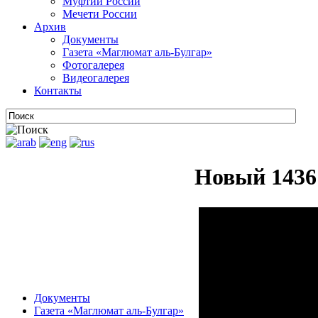
Муфтии России
Мечети России
Архив
Документы
Газета «Маглюмат аль-Булгар»
Фотогалерея
Видеогалерея
Контакты
Новый 1436 
Документы
Газета «Маглюмат аль-Булгар»