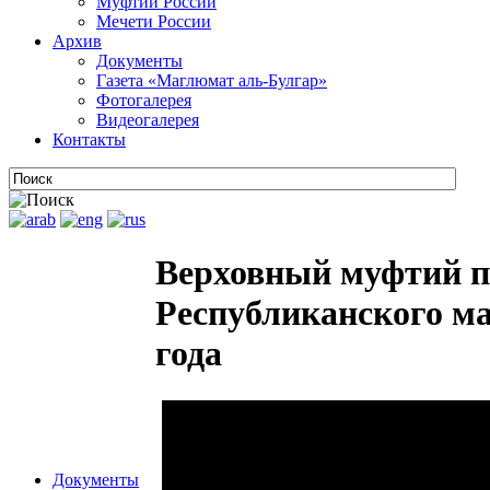
Муфтии России
Мечети России
Архив
Документы
Газета «Маглюмат аль-Булгар»
Фотогалерея
Видеогалерея
Контакты
Верховный муфтий пр
Республиканского ма
года
Документы