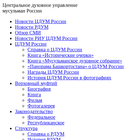
Центральное духовное управление
мусульман России
Новости ЦДУМ России
Новости РДУМ
Обзор СМИ
Новости РИУ ЦДУМ России
ЦДУМ России
Справка о ЦДУМ России
Книга «Исторические очерки»
Книга «Мусульманское духовное собрание»
«Панорама Башкортостана» о ЦДУМ России
Награды ЦДУМ России
История ЦДУМ России в фотографиях
Верховный муфтий
Биография
Книга
Фильм
Фотогалерея
Законодательство
Федеральное
Республиканское
Структура
Справка о РДУМ
История РДУМ