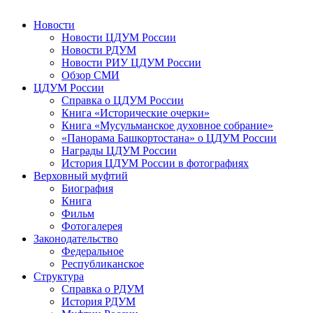
Новости
Новости ЦДУМ России
Новости РДУМ
Новости РИУ ЦДУМ России
Обзор СМИ
ЦДУМ России
Справка о ЦДУМ России
Книга «Исторические очерки»
Книга «Мусульманское духовное собрание»
«Панорама Башкортостана» о ЦДУМ России
Награды ЦДУМ России
История ЦДУМ России в фотографиях
Верховный муфтий
Биография
Книга
Фильм
Фотогалерея
Законодательство
Федеральное
Республиканское
Структура
Справка о РДУМ
История РДУМ