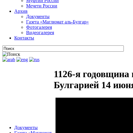
Муфтии России
Мечети России
Архив
Документы
Газета «Маглюмат аль-Булгар»
Фотогалерея
Видеогалерея
Контакты
1126-я годовщина
Булгарией 14 июня
Документы
Газета «Маглюмат