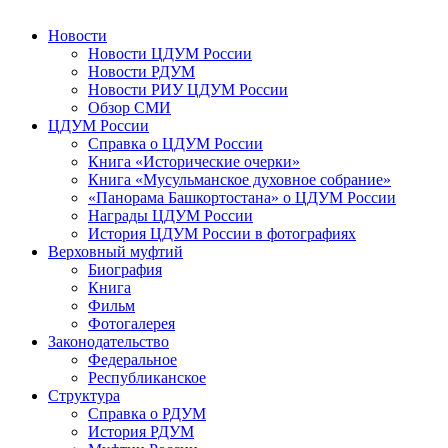
Новости
Новости ЦДУМ России
Новости РДУМ
Новости РИУ ЦДУМ России
Обзор СМИ
ЦДУМ России
Справка о ЦДУМ России
Книга «Исторические очерки»
Книга «Мусульманское духовное собрание»
«Панорама Башкортостана» о ЦДУМ России
Награды ЦДУМ России
История ЦДУМ России в фотографиях
Верховный муфтий
Биография
Книга
Фильм
Фотогалерея
Законодательство
Федеральное
Республиканское
Структура
Справка о РДУМ
История РДУМ