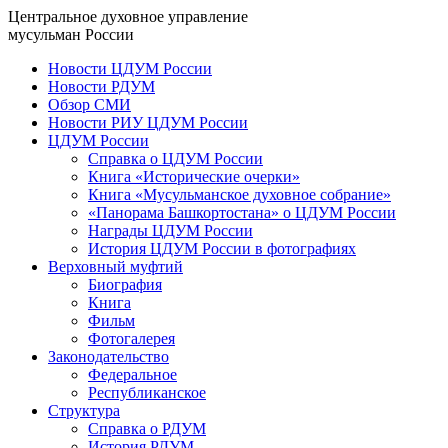
Центральное духовное управление
мусульман России
Новости ЦДУМ России
Новости РДУМ
Обзор СМИ
Новости РИУ ЦДУМ России
ЦДУМ России
Справка о ЦДУМ России
Книга «Исторические очерки»
Книга «Мусульманское духовное собрание»
«Панорама Башкортостана» о ЦДУМ России
Награды ЦДУМ России
История ЦДУМ России в фотографиях
Верховный муфтий
Биография
Книга
Фильм
Фотогалерея
Законодательство
Федеральное
Республиканское
Структура
Справка о РДУМ
История РДУМ