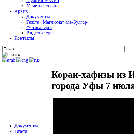
Муфтии России
Мечети России
Архив
Документы
Газета «Маглюмат аль-Булгар»
Фотогалерея
Видеогалерея
Контакты
Коран-хафизы из И
города Уфы 7 июля
Документы
Газета