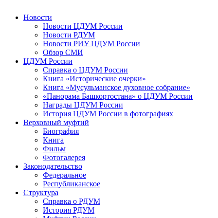
Новости
Новости ЦДУМ России
Новости РДУМ
Новости РИУ ЦДУМ России
Обзор СМИ
ЦДУМ России
Справка о ЦДУМ России
Книга «Исторические очерки»
Книга «Мусульманское духовное собрание»
«Панорама Башкортостана» о ЦДУМ России
Награды ЦДУМ России
История ЦДУМ России в фотографиях
Верховный муфтий
Биография
Книга
Фильм
Фотогалерея
Законодательство
Федеральное
Республиканское
Структура
Справка о РДУМ
История РДУМ