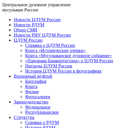
Центральное духовное управление
мусульман России
Новости ЦДУМ России
Новости РДУМ
Обзор СМИ
Новости РИУ ЦДУМ России
ЦДУМ России
Справка о ЦДУМ России
Книга «Исторические очерки»
Книга «Мусульманское духовное собрание»
«Панорама Башкортостана» о ЦДУМ России
Награды ЦДУМ России
История ЦДУМ России в фотографиях
Верховный муфтий
Биография
Книга
Фильм
Фотогалерея
Законодательство
Федеральное
Республиканское
Структура
Справка о РДУМ
История РДУМ