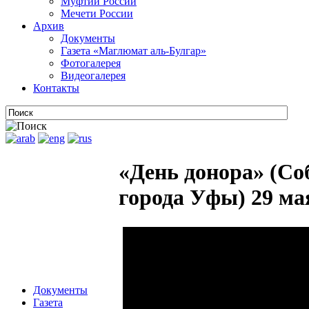
Муфтии России
Мечети России
Архив
Документы
Газета «Маглюмат аль-Булгар»
Фотогалерея
Видеогалерея
Контакты
«День донора» (С
города Уфы) 29 мая
Документы
Газета