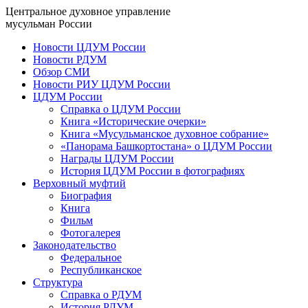
Центральное духовное управление
мусульман России
Новости ЦДУМ России
Новости РДУМ
Обзор СМИ
Новости РИУ ЦДУМ России
ЦДУМ России
Справка о ЦДУМ России
Книга «Исторические очерки»
Книга «Мусульманское духовное собрание»
«Панорама Башкортостана» о ЦДУМ России
Награды ЦДУМ России
История ЦДУМ России в фотографиях
Верховный муфтий
Биография
Книга
Фильм
Фотогалерея
Законодательство
Федеральное
Республиканское
Структура
Справка о РДУМ
История РДУМ