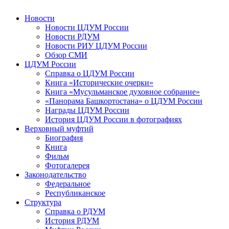
Новости
Новости ЦДУМ России
Новости РДУМ
Новости РИУ ЦДУМ России
Обзор СМИ
ЦДУМ России
Справка о ЦДУМ России
Книга «Исторические очерки»
Книга «Мусульманское духовное собрание»
«Панорама Башкортостана» о ЦДУМ России
Награды ЦДУМ России
История ЦДУМ России в фотографиях
Верховный муфтий
Биография
Книга
Фильм
Фотогалерея
Законодательство
Федеральное
Республиканское
Структура
Справка о РДУМ
История РДУМ