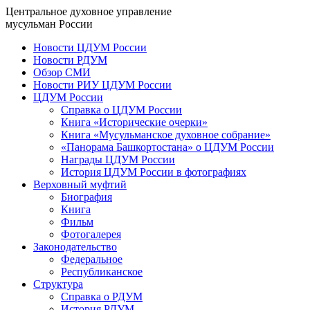
Центральное духовное управление
мусульман России
Новости ЦДУМ России
Новости РДУМ
Обзор СМИ
Новости РИУ ЦДУМ России
ЦДУМ России
Справка о ЦДУМ России
Книга «Исторические очерки»
Книга «Мусульманское духовное собрание»
«Панорама Башкортостана» о ЦДУМ России
Награды ЦДУМ России
История ЦДУМ России в фотографиях
Верховный муфтий
Биография
Книга
Фильм
Фотогалерея
Законодательство
Федеральное
Республиканское
Структура
Справка о РДУМ
История РДУМ