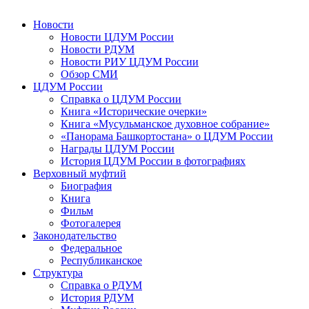
Новости
Новости ЦДУМ России
Новости РДУМ
Новости РИУ ЦДУМ России
Обзор СМИ
ЦДУМ России
Справка о ЦДУМ России
Книга «Исторические очерки»
Книга «Мусульманское духовное собрание»
«Панорама Башкортостана» о ЦДУМ России
Награды ЦДУМ России
История ЦДУМ России в фотографиях
Верховный муфтий
Биография
Книга
Фильм
Фотогалерея
Законодательство
Федеральное
Республиканское
Структура
Справка о РДУМ
История РДУМ