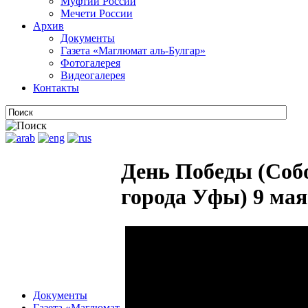
Муфтии России
Мечети России
Архив
Документы
Газета «Маглюмат аль-Булгар»
Фотогалерея
Видеогалерея
Контакты
День Победы (Соб
города Уфы) 9 мая
Документы
Газета «Маглюмат