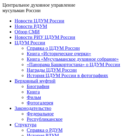
Центральное духовное управление
мусульман России
Новости ЦДУМ России
Новости РДУМ
Обзор СМИ
Новости РИУ ЦДУМ России
ЦДУМ России
Справка о ЦДУМ России
Книга «Исторические очерки»
Книга «Мусульманское духовное собрание»
«Панорама Башкортостана» о ЦДУМ России
Награды ЦДУМ России
История ЦДУМ России в фотографиях
Верховный муфтий
Биография
Книга
Фильм
Фотогалерея
Законодательство
Федеральное
Республиканское
Структура
Справка о РДУМ
История РДУМ