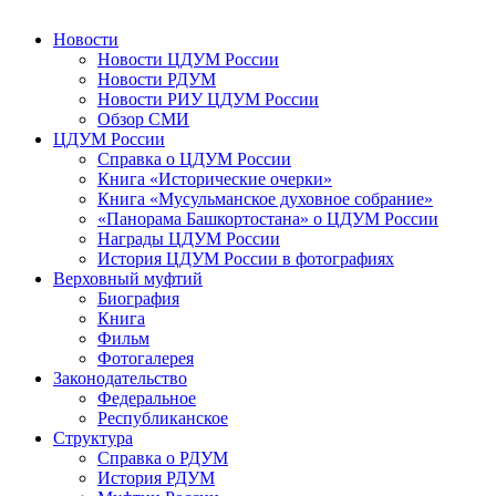
Новости
Новости ЦДУМ России
Новости РДУМ
Новости РИУ ЦДУМ России
Обзор СМИ
ЦДУМ России
Справка о ЦДУМ России
Книга «Исторические очерки»
Книга «Мусульманское духовное собрание»
«Панорама Башкортостана» о ЦДУМ России
Награды ЦДУМ России
История ЦДУМ России в фотографиях
Верховный муфтий
Биография
Книга
Фильм
Фотогалерея
Законодательство
Федеральное
Республиканское
Структура
Справка о РДУМ
История РДУМ